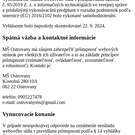
č. 95/2019 Z. z. o informačných technológiách vo verejnej správe
a príslušnými vykonávacími predpismi v rozsahu podmienok podľa
smernice (EÚ) 2016/2102 bolo vykonané samohodnotením.
Vyhlásenie bolo naposledy skontrolované 22. 9. 2024.
Spätná väzba a kontaktné informácie
MŠ Ostrovany má záujem zabezpečiť prístupnosť webových
stránok pre všetkých ich užívateľov a to na základe princípov
prístupnosti (vnímateľnosť, ovládateľnosť, zrozumiteľnosť
a robustnosť). Kontakt je:
MŠ Ostrovany
Kostolná 280/10A
082 22 Ostrovany
telefón: 0905227478
e-mail: ostrovanyms@gmail.com
Vynucovacie konanie
V prípade neuspokojivej odpovede na oznámenie nesúladu
webového sídla s pravidlami prístupnosti podľa § 14 vyhlášky