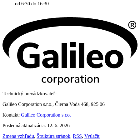
od 6:30 do 16:30
Technický prevádzkovateľ:
Galileo Corporation s.r.o., Čierna Voda 468, 925 06
Kontakt:
Galileo Corporation s.r.o.
Posledná aktualizácia: 12. 6. 2026
Zmena vzhľadu
,
Štruktúra stránok
,
RSS
,
Vytlačiť