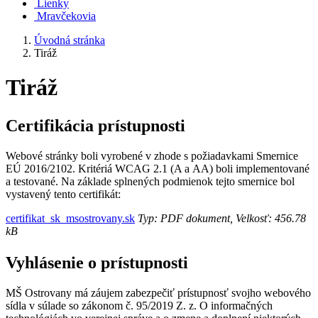
Lienky
Mravčekovia
Úvodná stránka
Tiráž
Tiráž
Certifikácia prístupnosti
Webové stránky boli vyrobené v zhode s požiadavkami Smernice
EÚ 2016/2102. Kritériá WCAG 2.1 (A a AA) boli implementované
a testované. Na základe splnených podmienok tejto smernice bol
vystavený tento certifikát:
certifikat_sk_msostrovany.sk
Typ: PDF dokument, Velkosť: 456.78
kB
Vyhlásenie o prístupnosti
MŠ Ostrovany má záujem zabezpečiť prístupnosť svojho webového
sídla v súlade so zákonom č. 95/2019 Z. z. O informačných