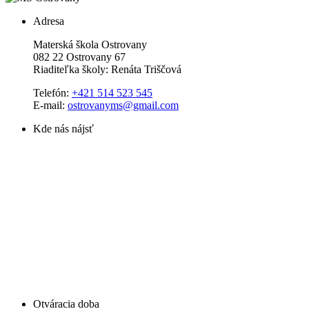
Adresa
Materská škola Ostrovany
082 22 Ostrovany 67
Riaditeľka školy: Renáta Triščová
Telefón:
+421 514 523 545
E-mail:
ostrovanyms@gmail.com
Kde nás nájsť
Otváracia doba