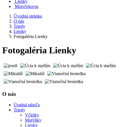
Lienky
Mravčekovia
Úvodná stránka
O nás
Triedy
Lienky
Fotogaléria Lienky
Fotogaléria Lienky
O nás
Úradná tabuľa
Triedy
Včielky
Motýliky
Lienky