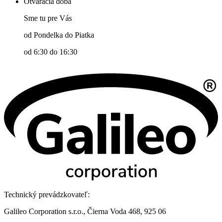
Otváracia doba
Sme tu pre Vás
od Pondelka do Piatka
od 6:30 do 16:30
Technický prevádzkovateľ:
Galileo Corporation s.r.o., Čierna Voda 468, 925 06