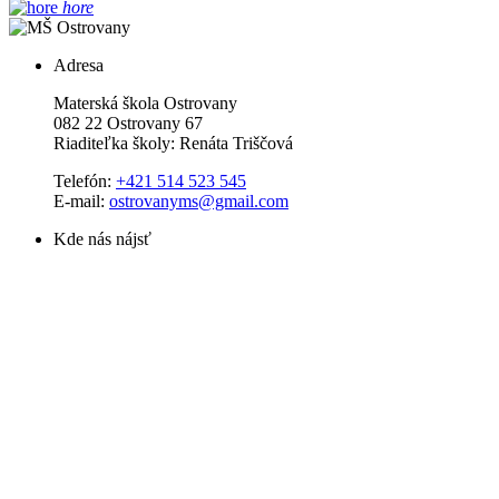
hore
Adresa
Materská škola Ostrovany
082 22 Ostrovany 67
Riaditeľka školy: Renáta Triščová
Telefón:
+421 514 523 545
E-mail:
ostrovanyms@gmail.com
Kde nás nájsť