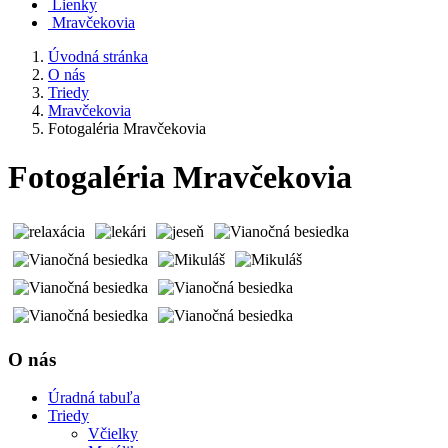
Lienky
Mravčekovia
Úvodná stránka
O nás
Triedy
Mravčekovia
Fotogaléria Mravčekovia
Fotogaléria Mravčekovia
O nás
Úradná tabuľa
Triedy
Včielky