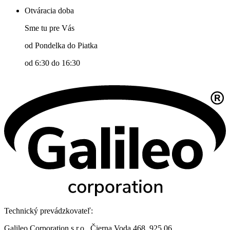
Otváracia doba
Sme tu pre Vás
od Pondelka do Piatka
od 6:30 do 16:30
Technický prevádzkovateľ:
Galileo Corporation s.r.o., Čierna Voda 468, 925 06